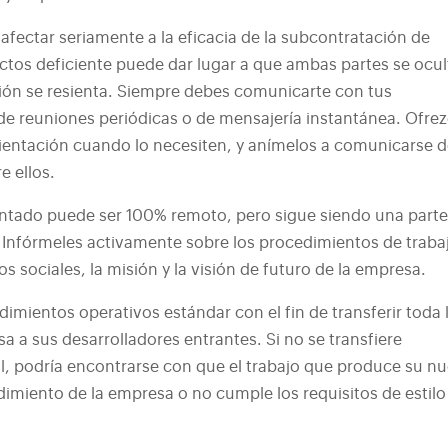
fectar seriamente a la eficacia de la subcontratación de
ctos deficiente puede dar lugar a que ambas partes se ocu
ión se resienta. Siempre debes comunicarte con tus
 de reuniones periódicas o de mensajería instantánea. Ofre
rientación cuando lo necesiten, y anímelos a comunicarse 
e ellos.
entado puede ser 100% remoto, pero sigue siendo una part
. Infórmeles activamente sobre los procedimientos de traba
ios sociales, la misión y la visión de futuro de la empresa.
mientos operativos estándar con el fin de transferir toda 
 a sus desarrolladores entrantes. Si no se transfiere
l, podría encontrarse con que el trabajo que produce su n
ndimiento de la empresa o no cumple los requisitos de estilo