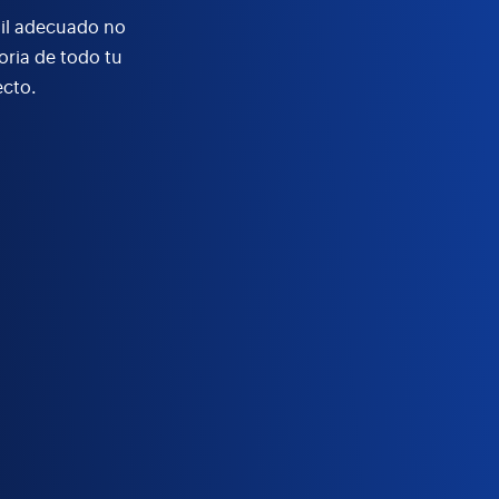
gil adecuado no
oria de todo tu
ecto.