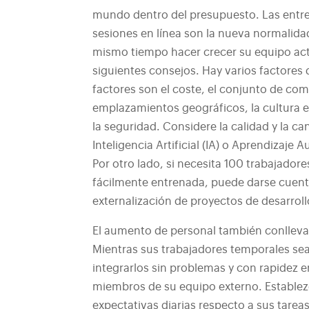
mundo dentro del presupuesto. Las entrevi
sesiones en línea son la nueva normalida
mismo tiempo hacer crecer su equipo actu
siguientes consejos.
Hay varios factores 
factores son el coste, el conjunto de co
emplazamientos geográficos, la cultura e
la seguridad. Considere la calidad y la c
Inteligencia Artificial (IA) o Aprendizaj
Por otro lado, si necesita 100 trabajador
fácilmente entrenada, puede darse cuenta
externalización de proyectos de desarroll
El aumento de personal también conlleva 
Mientras sus trabajadores temporales sea
integrarlos sin problemas y con rapidez e
miembros de su equipo externo. Establezca
expectativas diarias respecto a sus tarea