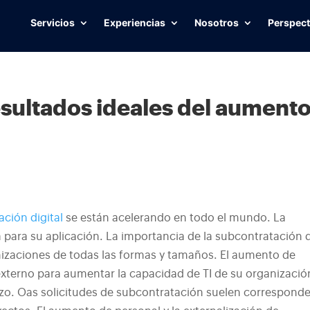
Servicios
Experiencias
Nosotros
Perspect
sultados ideales del aument
ción digital
se están acelerando en todo el mundo. La
 para su aplicación. La importancia de la subcontratación 
izaciones de todas las formas y tamaños.
El aumento de
externo para aumentar la capacidad de TI de su organizació
azo. O
as solicitudes de subcontratación suelen corresponde