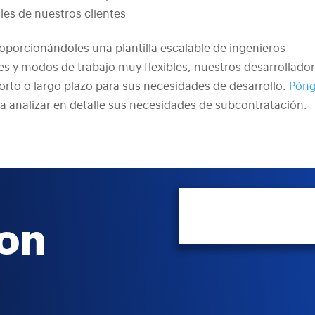
es de nuestros clientes
oporcionándoles una plantilla escalable de ingenieros
 y modos de trabajo muy flexibles, nuestros desarrollado
rto o largo plazo para sus necesidades de desarrollo.
Pón
 analizar en detalle sus necesidades de subcontratación.
on