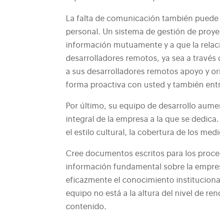
La falta de comunicación también puede a
personal. Un sistema de gestión de proye
información mutuamente y a que la relac
desarrolladores remotos, ya sea a través
a sus desarrolladores remotos apoyo y o
forma proactiva con usted y también entr
Por último, su equipo de desarrollo aum
integral de la empresa a la que se dedica
el estilo cultural, la cobertura de los med
Cree documentos escritos para los procedi
información fundamental sobre la empresa
eficazmente el conocimiento instituciona
equipo no está a la altura del nivel de re
contenido.