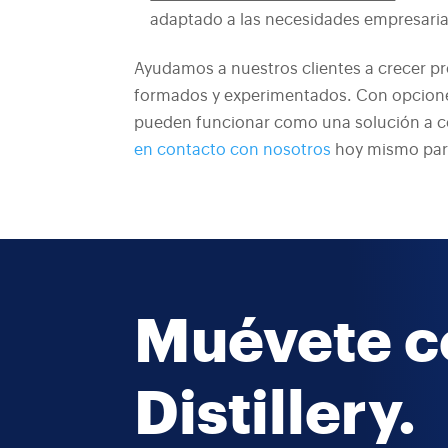
adaptado a las necesidades empresarial
Ayudamos a nuestros clientes a crecer pr
formados y experimentados. Con opciones
pueden funcionar como una solución a co
en contacto con nosotros
hoy mismo para
Muévete c
Distillery.