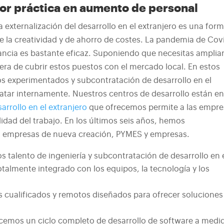
ejor práctica en aumento de personal
externalización del desarrollo en el extranjero es una for
e la creatividad y de ahorro de costes. La pandemia de Cov
ancia es bastante eficaz. Suponiendo que necesitas ampliar
ra de cubrir estos puestos con el mercado local. En estos
s experimentados y subcontratación de desarrollo en el
ratar internamente. Nuestros centros de desarrollo están e
arrollo en el extranjero
que ofrecemos permite a las empre
idad del trabajo. En los últimos seis años, hemos
a empresas de nueva creación, PYMES y empresas.
 talento de ingeniería y subcontratación de desarrollo en 
otalmente integrado con los equipos, la tecnología y los
 cualificados y remotos diseñados para ofrecer soluciones
cemos un ciclo completo de desarrollo de software a medi