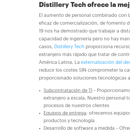
Distillery Tech ofrece la m
El aumento de personal combinado con la 
eficaz de comercialización, de fomento d
19 nos ha demostrado que trabajar a dist
capacidad de ingeniería pero no hay mane
casos,
Distillery Tech
proporciona recurso
extranjero más rápido que tratar de cont
América Latina. La
externalización del des
reducir los costes SIN comprometer la cal
proporcionado soluciones tecnológicas 
Subcontratación de TI
– Proporcionamos
extranjero a escala, Nuestro personal t
procesos de nuestros clientes
Equipos de entrega
: ofrecemos equipos
productos y tecnología
Desarrollo de software a medida
– Ofre