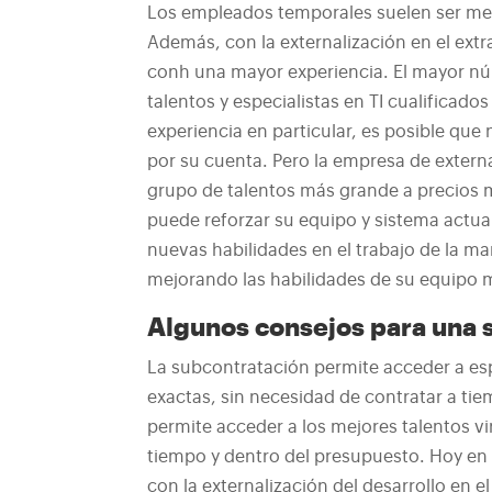
Los empleados temporales suelen ser me
Además, con la externalización en el ext
con
h una mayor experiencia.
El mayor nú
talentos y especialistas en TI cualificado
experiencia en particular, es posible que
por su cuenta. Pero la empresa de externa
grupo de talentos más grande a precios 
puede reforzar su equipo y sistema actua
nuevas habilidades en el trabajo de la m
mejorando las habilidades de su equipo m
Algunos consejos para una 
La subcontratación permite acceder a esp
exactas, sin necesidad de contratar a ti
permite acceder a los mejores talentos vi
tiempo y dentro del presupuesto. Hoy en
con la externalización del desarrollo en e