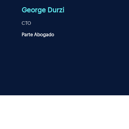
George Durzi
CTO
Parte Abogado