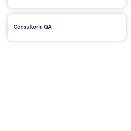
Consultoría QA
Nuestro proceso de
pruebas