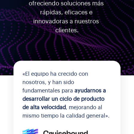
ofreciendo soluciones más 
rápidas, eficaces e 
innovadoras a nuestros 
clientes.
«El equipo ha crecido con
nosotros, y han sido
fundamentales para
ayudarnos a
desarrollar un
ciclo de
producto
de alta velocidad
, mejorando al
mismo tiempo la calidad general».