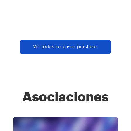
lanzamiento.
Más
información
Ver todos los casos prácticos
Asociaciones