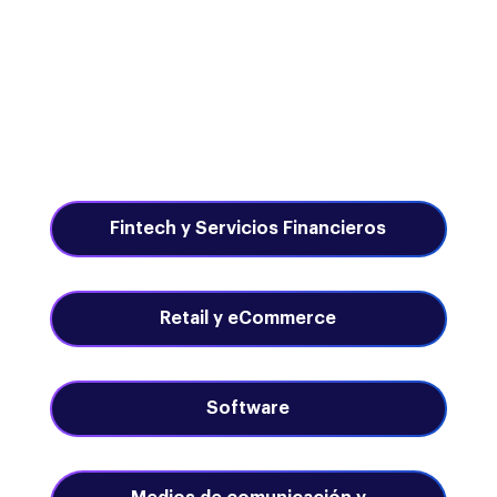
Industrias a las
que servimos
Fintech y Servicios Financieros
Retail y eCommerce
Software