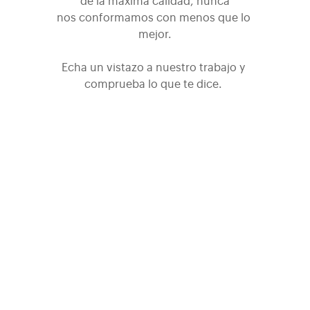
de la máxima calidad, nunca
nos conformamos con menos que lo 
mejor.
Echa un vistazo a nuestro trabajo y 
comprueba lo que te dice. 
Ahorrando