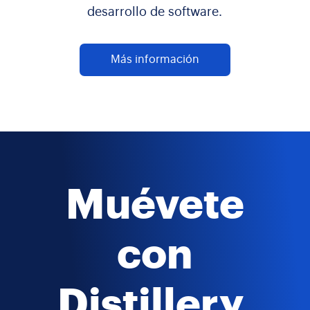
desarrollo de software.
Más información
Muévete
con
Distillery.