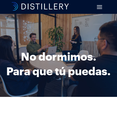
No dormimos.
Para que tú puedas.