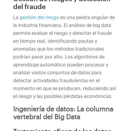
del fraude
La
gestión del riesgo
es una piedra angular de
la industria financiera. El análisis de big data
permite evaluar el riesgo y detectar el fraude
en tiempo real, identificando pautas y
anomalías que los métodos tradicionales
podrían pasar por alto. Los algoritmos de
aprendizaje automático pueden procesar y
analizar vastos conjuntos de datos para
detectar actividades fraudulentas en el
momento en que se producen, reduciendo así
el riesgo y las posibles pérdidas económicas.
Ingeniería de datos: La columna
vertebral del Big Data