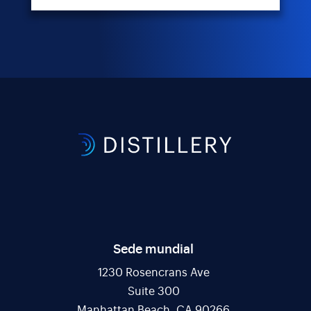
Sede mundial
1230 Rosencrans Ave
Suite 300
Manhattan Beach, CA 90266