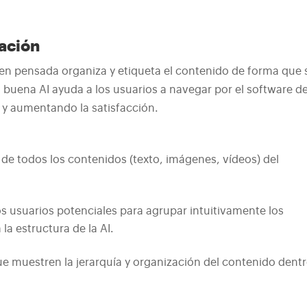
mación
bien pensada organiza y etiqueta el contenido de forma que 
 buena AI ayuda a los usuarios a navegar por el software d
n y aumentando la satisfacción.
 de todos los contenidos (texto, imágenes, vídeos) del
os usuarios potenciales para agrupar intuitivamente los
a estructura de la AI.
ue muestren la jerarquía y organización del contenido dent