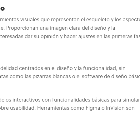
do
amientas visuales que representan el esqueleto y los aspect
te. Proporcionan una imagen clara del diseño y la
nteresadas dar su opinión y hacer ajustes en las primeras fa
delidad centrados en el diseño y la funcionalidad, sin
ntas como las pizarras blancas o el software de diseño bási
los interactivos con funcionalidades básicas para simula
sobre usabilidad. Herramientas como Figma o InVision son