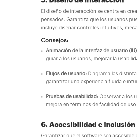
5. Diseño de interacción
El diseño de interacción se centra en cr
pensados. Garantiza que los usuarios pued
incluye diseñar controles intuitivos, me
Consejos:
Animación de la interfaz de usuario (IU)
guiar a los usuarios, mejorar la usabili
Flujos de usuario:
Diagrama las distinta
garantizar una experiencia fluida e intui
Pruebas de usabilidad:
Observar a los u
mejora en términos de facilidad de uso 
6. Accesibilidad e inclusión
Garantizar que el software sea accesible 