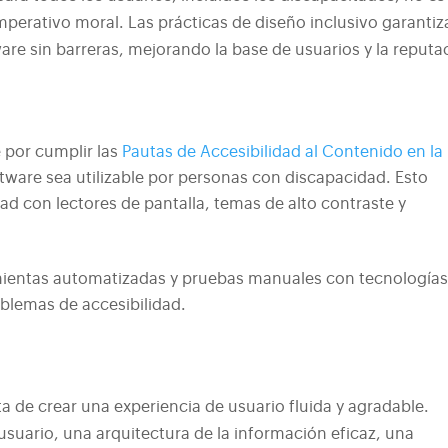
imperativo moral. Las prácticas de diseño inclusivo garanti
are sin barreras, mejorando la base de usuarios y la reputa
 por cumplir las
Pautas de Accesibilidad al Contenido en la
ftware sea utilizable por personas con discapacidad. Esto
ad con lectores de pantalla, temas de alto contraste y
amientas automatizadas y pruebas manuales con tecnologías
oblemas de accesibilidad.
ta de crear una experiencia de usuario fluida y agradable.
usuario, una arquitectura de la información eficaz, una