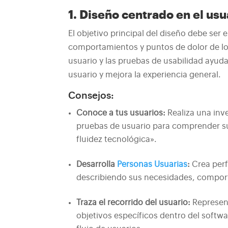
1. Diseño centrado en el usu
El objetivo principal del diseño debe ser 
comportamientos y puntos de dolor de los
usuario y las pruebas de usabilidad ayuda
usuario y mejora la experiencia general.
Consejos:
Conoce a tus usuarios:
Realiza una inv
pruebas de usuario para comprender sus
fluidez tecnológica».
Desarrolla
Personas Usuarias
:
Crea perfi
describiendo sus necesidades, compor
Traza el recorrido del usuario:
Represent
objetivos específicos dentro del softwar