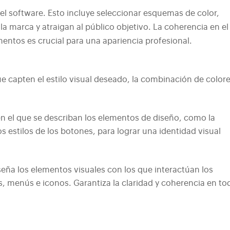
 del software. Esto incluye seleccionar esquemas de color,
la marca y atraigan al público objetivo. La coherencia en el
ementos es crucial para una apariencia profesional.
ue capten el estilo visual deseado, la combinación de colore
 el que se describan los elementos de diseño, como la
los estilos de los botones, para lograr una identidad visual
eña los elementos visuales con los que interactúan los
s, menús e iconos. Garantiza la claridad y coherencia en to