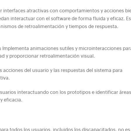
ear interfaces atractivas con comportamientos y acciones bi
an interactuar con el software de forma fluida y eficaz. E
canismos de retroalimentación y tiempos de respuesta.
:
Implementa animaciones sutiles y microinteracciones par
dad y proporcionar retroalimentación visual.
s acciones del usuario y las respuestas del sistema para
tiva.
suarios interactuando con los prototipos e identificar área
y eficacia.
para todos los usuarios, incluidos los discapacitados, no es