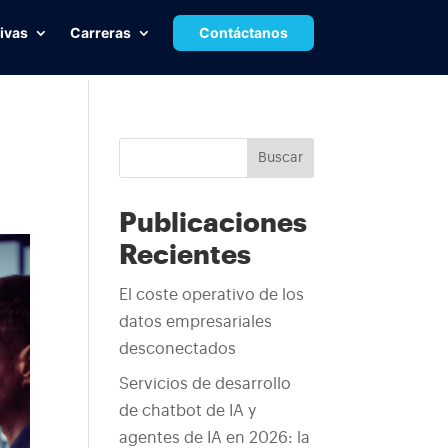
ivas
Carreras
Contáctanos
Buscar
Publicaciones
Recientes
El coste operativo de los
datos empresariales
desconectados
Servicios de desarrollo
de chatbot de IA y
agentes de IA en 2026: la