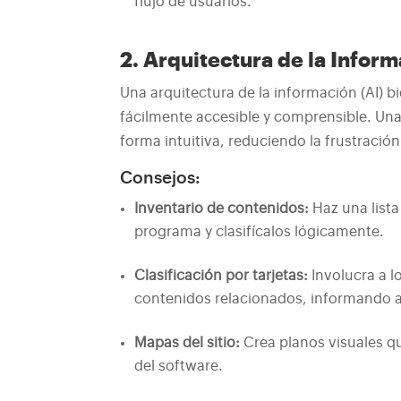
flujo de usuarios.
2. Arquitectura de la Infor
Una arquitectura de la información (AI) 
fácilmente accesible y comprensible. Una
forma intuitiva, reduciendo la frustració
Consejos:
Inventario de contenidos:
Haz una lista
programa y clasifícalos lógicamente.
Clasificación por tarjetas:
Involucra a l
contenidos relacionados, informando a l
Mapas del sitio:
Crea planos visuales q
del software.