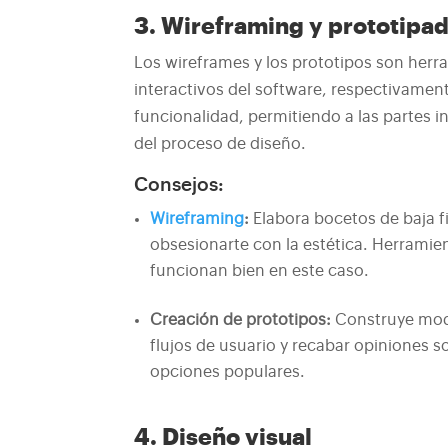
3. Wireframing y prototipa
Los wireframes y los prototipos son herr
interactivos del software, respectivamen
funcionalidad, permitiendo a las partes i
del proceso de diseño.
Consejos:
Wireframing
:
Elabora bocetos de baja fi
obsesionarte con la estética. Herramie
funcionan bien en este caso.
Creación de prototipos:
Construye mode
flujos de usuario y recabar opiniones 
opciones populares.
4. Diseño visual