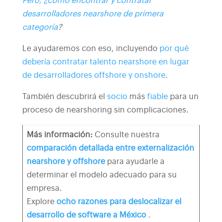
Pero, ¿cómo encontrar y contratar
desarrolladores nearshore de primera
categoría
?
Le ayudaremos con eso, incluyendo
por qué
debería contratar talento nearshore en lugar
de desarrolladores offshore y onshore.
También descubrirá el
socio
más
fiable
para un
proceso de nearshoring sin complicaciones.
Más información:
Consulte nuestra
comparación detallada entre externalización
nearshore y offshore
para ayudarle a
determinar el modelo adecuado para su
empresa.
Explore
ocho razones para deslocalizar el
desarrollo de software a México
.