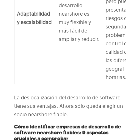
pero puede
desarrollo
presentar
Adaptabilidad
nearshore es
riesgos de
y escalabilidad
muy flexible y
seguridad y
más fácil de
problemas de
ampliar y reducir.
control de
calidad debido
las diferencias
geográficas y
horarias.
La deslocalización del desarrollo de software
tiene sus ventajas. Ahora sólo queda elegir un
socio nearshore fiable.
Cómo identificar empresas de desarrollo de
software nearshore fiables: 9 aspectos
cruciales a comprobar