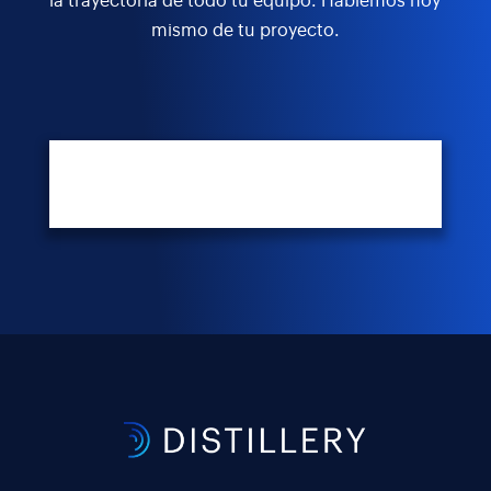
la trayectoria de todo tu equipo. Hablemos hoy
mismo de tu proyecto.