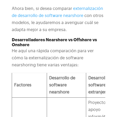
Ahora bien, si desea comparar
externalización
de desarrollo de software nearshore
con otros
modelos, le ayudaremos a averiguar cuál se
adapta mejor a su empresa.
Desarrolladores Nearshore vs Offshore vs
Onshore
He aquí una rápida comparación para ver
cómo la externalización de software
nearshoring tiene varias ventajas:
Desarrollo de
Desarrollo de
Factores
software
software en el
nearshore
extranjero
Proyectos de
apoyo
informático,