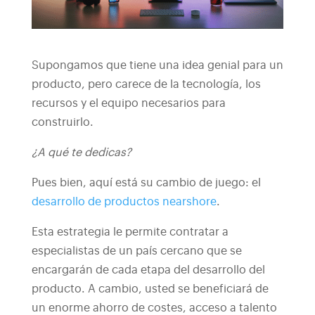
Supongamos que tiene una idea genial para un
producto, pero carece de la tecnología, los
recursos y el equipo necesarios para
construirlo.
¿A qué te dedicas?
Pues bien, aquí está su cambio de juego: el
desarrollo de productos nearshore
.
Esta estrategia le permite contratar a
especialistas de un país cercano que se
encargarán de cada etapa del desarrollo del
producto. A cambio, usted se beneficiará de
un enorme ahorro de costes, acceso a talento