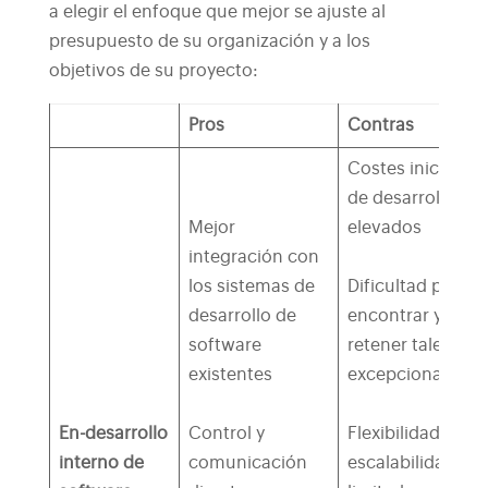
a elegir el enfoque que mejor se ajuste al
presupuesto de su organización y a los
objetivos de su proyecto:
Pros
Contras
Costes iniciales 
de desarrollo
Mejor
elevados
integración con
los sistemas de
Dificultad para
desarrollo de
encontrar y
software
retener talentos
existentes
excepcionales
En-
desarrollo
Control y
Flexibilidad y
interno de
comunicación
escalabilidad