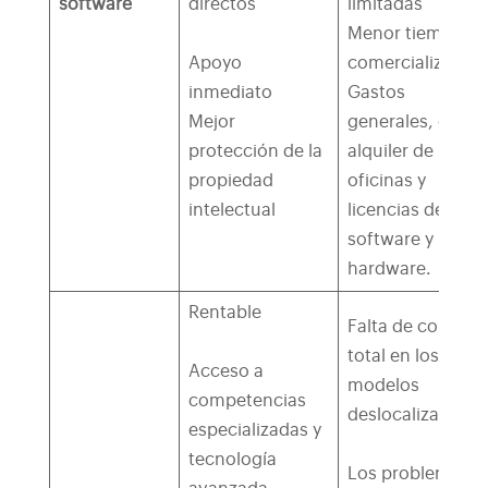
software
directos
limitadas
Menor tiempo d
Apoyo
comercialización
inmediato
Gastos
Mejor
generales, como
protección de la
alquiler de
propiedad
oficinas y
intelectual
licencias de
software y
hardware.
Rentable
Falta de control
total en los
Acceso a
modelos
competencias
deslocalizados
especializadas y
tecnología
Los problemas