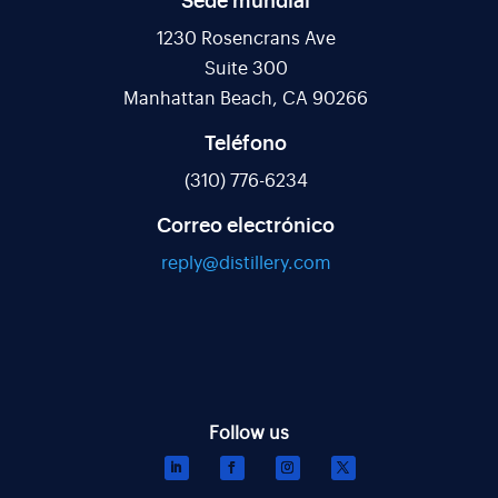
Sede mundial
1230 Rosencrans Ave
Suite 300
Manhattan Beach, CA 90266
Teléfono
(310) 776-6234
Correo electrónico
reply@distillery.com